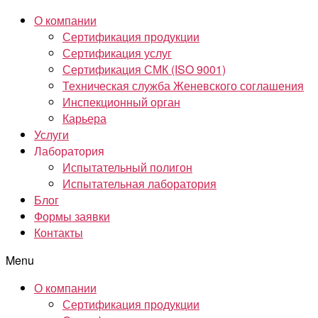
О компании
Сертификация продукции
Сертификация услуг
Сертификация СМК (ISO 9001)
Техническая служба Женевского соглашения
Инспекционный орган
Карьера
Услуги
Лаборатория
Испытательный полигон
Испытательная лаборатория
Блог
Формы заявки
Контакты
Menu
О компании
Сертификация продукции