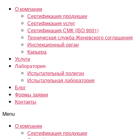
О компании
Сертификация продукции
Сертификация услуг
Сертификация СМК (ISO 9001)
Техническая служба Женевского соглашения
Инспекционный орган
Карьера
Услуги
Лаборатория
Испытательный полигон
Испытательная лаборатория
Блог
Формы заявки
Контакты
Menu
О компании
Сертификация продукции