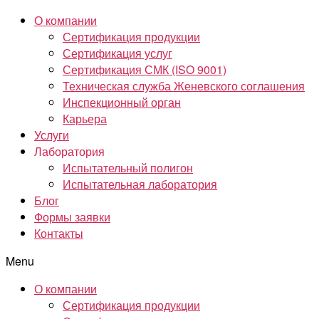
О компании
Сертификация продукции
Сертификация услуг
Сертификация СМК (ISO 9001)
Техническая служба Женевского соглашения
Инспекционный орган
Карьера
Услуги
Лаборатория
Испытательный полигон
Испытательная лаборатория
Блог
Формы заявки
Контакты
Menu
О компании
Сертификация продукции