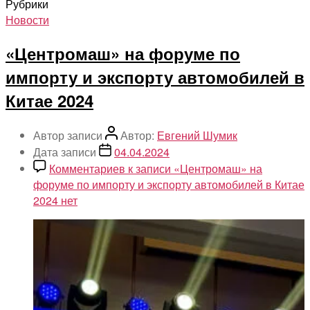
Рубрики
Новости
«Центромаш» на форуме по
импорту и экспорту автомобилей в
Китае 2024
Автор записи
Автор:
Евгений Шумик
Дата записи
04.04.2024
Комментариев
к записи «Центромаш» на
форуме по импорту и экспорту автомобилей в Китае
2024
нет