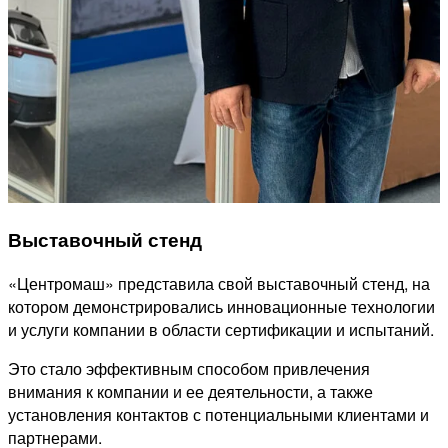
Выставочный стенд
«Центромаш» представила свой выставочный стенд, на
котором демонстрировались инновационные технологии
и услуги компании в области сертификации и испытаний.
Это стало эффективным способом привлечения
внимания к компании и ее деятельности, а также
установления контактов с потенциальными клиентами и
партнерами.