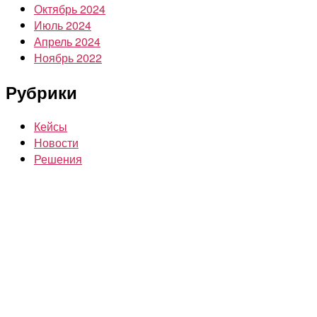
Октябрь 2024
Июль 2024
Апрель 2024
Ноябрь 2022
Рубрики
Кейсы
Новости
Решения
+375 (29) 111-47-47
8 (800) 201-77-00
info@centromash.by
Юридический адрес: