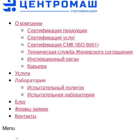
О компании
Сертификация продукции
Сертификация услуг
Сертификация СМК (ISO 9001)
Техническая служба Женевского соглашения
Инспекционный орган
Карьера
Услуги
Лаборатория
Испытательный полигон
Испытательная лаборатория
Блог
Формы заявки
Контакты
Menu