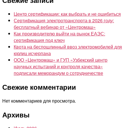
Центр сертификации: как выбрать и не ошибиться
Сертификация электротранспорта в 2026 году:
бесплатный вебинар от «Центромаш»
Как производителю выйти на рынок ЕАЭС:
сертификация под ключ
Квота на беспошлинный ввоз электромобилей для
юрлиц исчерпана
ООО «Центромаш» и ГУП «Узбекский центр
научных испытаний и контроля качества»
подписали меморандум о сотрудничестве
Свежие комментарии
Нет комментариев для просмотра.
Архивы